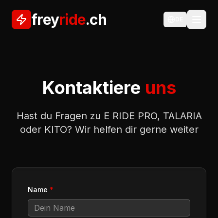
frey
ride
.ch
DE
Kontaktiere
uns
Hast du Fragen zu E RIDE PRO, TALARIA
oder KITO? Wir helfen dir gerne weiter
Name
*