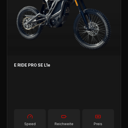
E RIDE PRO SE L1e
Speed
Reichweite
Preis